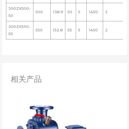
300ZX500-
500
138.9
50
5
1450
2
1
50
300ZX550-
550
152.8
55
5
1450
2
1
55
相关产品