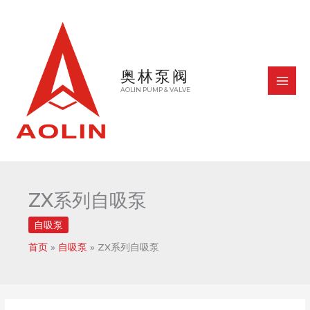
跳
至
内
容
奥林泵阀
MAI
AOLIN PUMP & VALVE
MEN
ZX系列自吸泵
自吸泵
首页
自吸泵
ZX系列自吸泵