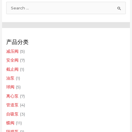
搜
索
：
产品分类
减压阀
(5)
安全阀
(7)
截止阀
(1)
油泵
(1)
球阀
(5)
离心泵
(7)
管道泵
(4)
自吸泵
(3)
蝶阀
(11)
隔膜泵
(1)