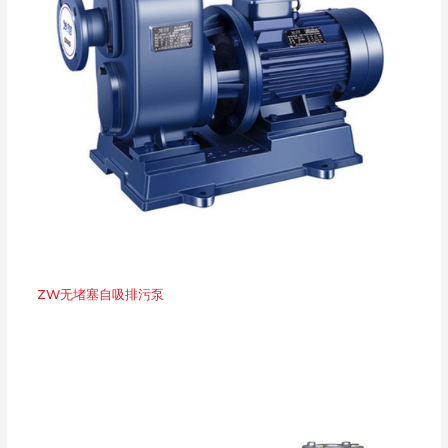
ZW无堵塞自吸排污泵