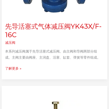
先导活塞式气体减压阀YK43X/F-
16C
减压阀
本系列减压阀属于先导活塞式减压阀。由主阀和导阀两部分组
成。主阀主要由阀座、主润盘、活塞、缸套、弹簧等零件组成。
先
了解更多 »
导
活
塞
式
气
体