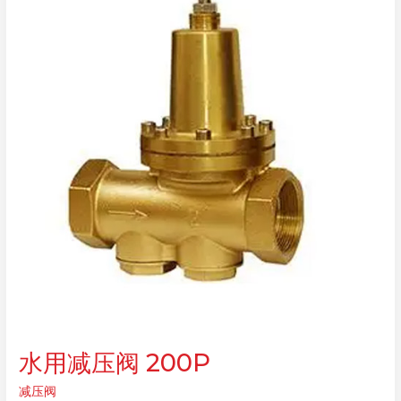
减
压
阀
YK43X/F-
16C
水用减压阀 200P
减压阀