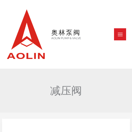
跳
至
内
容
奥林泵阀
MAI
AOLIN PUMP & VALVE
MEN
减压阀