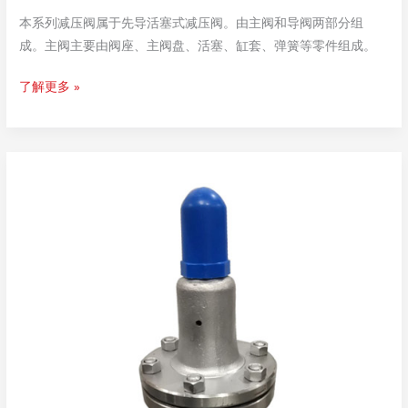
本系列减压阀属于先导活塞式减压阀。由主阀和导阀两部分组
成。主阀主要由阀座、主阀盘、活塞、缸套、弹簧等零件组成。
水
了解更多 »
用
减
压
阀
200P