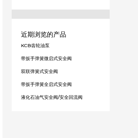
近期浏览的产品
KCB齿轮油泵
带扳手弹簧微启式安全阀
双联弹簧式安全阀
带扳手弹簧全启式安全阀
液化石油气安全阀/安全回流阀