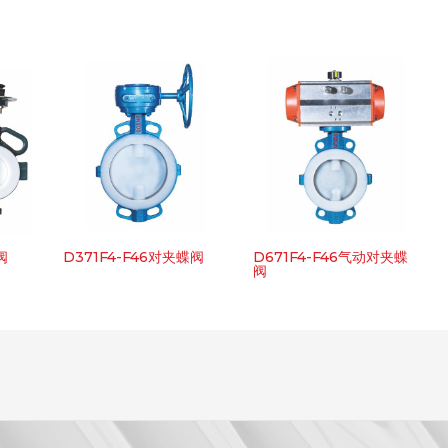
阀
D371F4-F46对夹蝶阀
D671F4-F46气动对夹蝶
阀