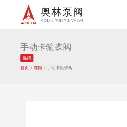
跳
奥林泵阀
至
内
AOLIN PUMP & VALVE
容
手动卡箍蝶阀
蝶阀
首页
蝶阀
手动卡箍蝶阀