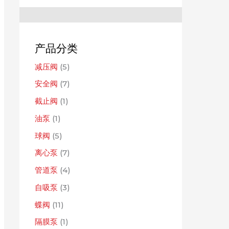
：
产品分类
减压阀
(5)
安全阀
(7)
截止阀
(1)
油泵
(1)
球阀
(5)
离心泵
(7)
管道泵
(4)
自吸泵
(3)
蝶阀
(11)
隔膜泵
(1)